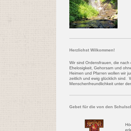
Herzlichst Wilkommen!
Wir sind Ordensfrauen, die nach 
Ehelosigkeit, Gehorsam und ohne
Heimen und Pfarren wollen wir ju
zeitlich und ewig glücklich sind.
Menschenfreundlichkeit unter de
Gebet für die von den Schuls
Höc
erl