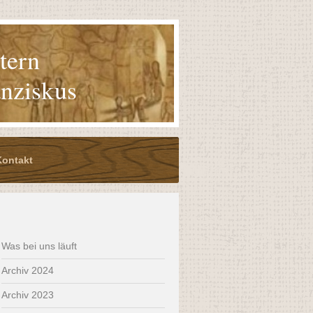
stern
anziskus
Kontakt
Was bei uns läuft
Archiv 2024
Archiv 2023