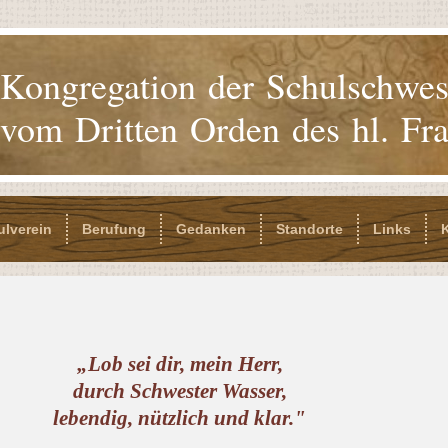
Kongregation der Schulschwe
vom Dritten Orden des hl. Fr
ulverein
Berufung
Gedanken
Standorte
Links
„Lob sei dir, mein Herr,
durch Schwester Wasser,
lebendig, nützlich und klar."