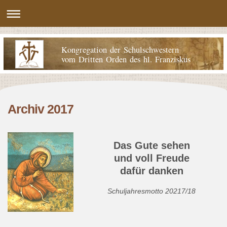
Kongregation der Schulschwestern
vom Dritten Orden des hl. Franziskus
Archiv 2017
Das Gute sehen
und voll Freude
dafür danken
Schuljahresmotto 20217/18