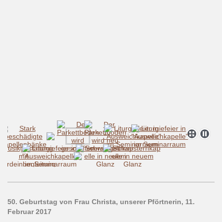
50. Geburtstag von Frau Christa, unserer Pförtnerin, 11.
Februar 2017