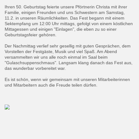
Ihren 50. Geburtstag feierte unsere Pförtnerin Christa mit ihrer
Familie, einigen Freunden und uns Schwestern am Samstag,
11.2. in unseren Räumlichkeiten. Das Fest begann mit einem
Sektempfang um 12:00 Uhr mittags, gefolgt von einem köstlichen
Mittagessen und einigen "Einlagen", die eben zu so einer
Geburtstagsfeier gehören.
Der Nachmittag verlief sehr gesellig mit guten Gesprächen, dem
Vorstellen der Festgäste, Musik und viel Spaß. Am Abend
versammelten wir uns alle noch einmal im Saal beim
"Gulaschsuppenschmaus". Langsam klang danach das Fest aus,
das wunderbar vorbereitet war.
Es ist schön, wenn wir gemeinsam mit unseren Mitarbeiterinnen
und Mitarbeitern auch die Freude teilen dürfen.