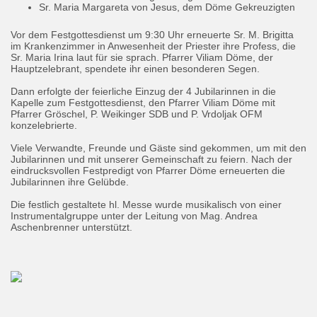
Sr. Maria Margareta von Jesus, dem Döme Gekreuzigten
Vor dem Festgottesdienst um 9:30 Uhr erneuerte Sr. M. Brigitta
im Krankenzimmer in Anwesenheit der Priester ihre Profess, die
Sr. Maria Irina laut für sie sprach. Pfarrer Viliam Döme, der
Hauptzelebrant, spendete ihr einen besonderen Segen.
Dann erfolgte der feierliche Einzug der 4 Jubilarinnen in die
Kapelle zum Festgottesdienst,
den Pfarrer Viliam Döme mit
Pfarrer Gröschel, P. Weikinger SDB und P. Vrdoljak OFM
konzelebrierte.
Viele Verwandte, Freunde und Gäste sind gekommen, um mit den
Jubilarinnen und mit unserer Gemeinschaft zu feiern. Nach der
eindrucksvollen Festpredigt von Pfarrer Döme
erneuerten die
Jubilarinnen ihre Gelübde.
Die festlich gestaltete hl. Messe wurde musikalisch von einer
Instrumentalgruppe unter der Leitung von Mag. Andrea
Aschenbrenner unterstützt.