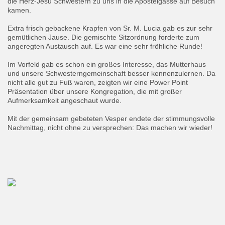
die Herz-Jesu Schwestern zu uns in die Apostelgasse auf Besuch
kamen.
Extra frisch gebackene Krapfen von Sr. M. Lucia gab es zur sehr
gemütlichen Jause. Die gemischte Sitzordnung forderte zum
angeregten Austausch auf. Es war eine sehr fröhliche Runde!
Im Vorfeld gab es schon ein großes Interesse, das Mutterhaus
und unsere Schwesterngemeinschaft besser kennenzulernen. Da
nicht alle gut zu Fuß waren, zeigten wir eine Power Point
Präsentation über unsere Kongregation, die mit großer
Aufmerksamkeit angeschaut wurde.
Mit der gemeinsam gebeteten Vesper endete der stimmungsvolle
Nachmittag, nicht ohne zu versprechen: Das machen wir wieder!