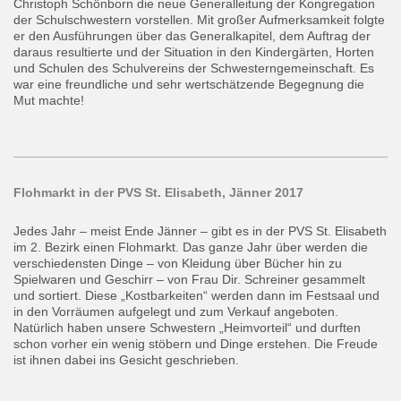
Christoph Schönborn die neue Generalleitung der Kongregation
der Schulschwestern vorstellen. Mit großer Aufmerksamkeit folgte
er den Ausführungen über das Generalkapitel, dem Auftrag der
daraus resultierte und der Situation in den Kindergärten, Horten
und Schulen des Schulvereins der Schwesterngemeinschaft. Es
war eine freundliche und sehr wertschätzende Begegnung die
Mut machte!
Flohmarkt in der PVS St. Elisabeth, Jänner 2017
Jedes Jahr – meist Ende Jänner – gibt es in der PVS St. Elisabeth
im 2. Bezirk einen Flohmarkt. Das ganze Jahr über werden die
verschiedensten Dinge – von Kleidung über Bücher hin zu
Spielwaren und Geschirr – von Frau Dir. Schreiner gesammelt
und sortiert. Diese „Kostbarkeiten“ werden dann im Festsaal und
in den Vorräumen aufgelegt und zum Verkauf angeboten.
Natürlich haben unsere Schwestern „Heimvorteil“ und durften
schon vorher ein wenig stöbern und Dinge erstehen. Die Freude
ist ihnen dabei ins Gesicht geschrieben.