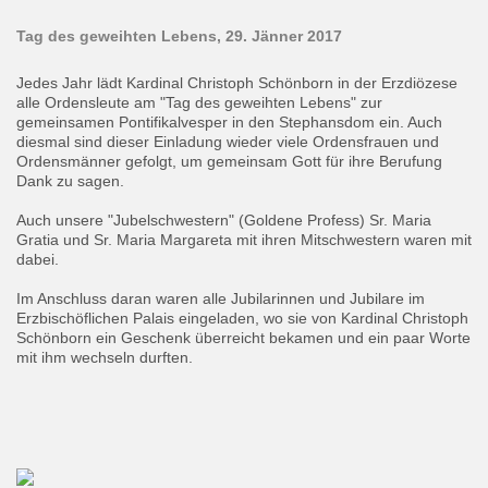
Tag des geweihten Lebens, 29. Jänner 2017
Jedes Jahr lädt Kardinal Christoph Schönborn in der Erzdiözese
alle Ordensleute am "Tag des geweihten Lebens" zur
gemeinsamen Pontifikalvesper in den Stephansdom ein. Auch
diesmal sind dieser Einladung wieder viele Ordensfrauen und
Ordensmänner gefolgt, um gemeinsam Gott für ihre Berufung
Dank zu sagen.
Auch unsere "Jubelschwestern" (Goldene Profess) Sr. Maria
Gratia und Sr. Maria Margareta mit ihren Mitschwestern waren mit
dabei.
Im Anschluss daran waren alle Jubilarinnen und Jubilare im
Erzbischöflichen Palais eingeladen, wo sie von Kardinal Christoph
Schönborn ein Geschenk überreicht bekamen und ein paar Worte
mit ihm wechseln durften.