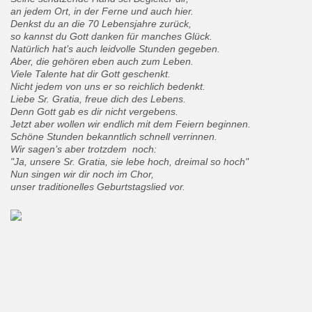
an jedem Ort, in der Ferne und auch hier.
Denkst du an die 70 Lebensjahre zurück,
so kannst du Gott danken für manches Glück.
Natürlich hat’s auch leidvolle Stunden gegeben.
Aber, die gehören eben auch zum Leben.
Viele Talente hat dir Gott geschenkt.
Nicht jedem von uns er so reichlich bedenkt.
Liebe Sr. Gratia, freue dich des Lebens.
Denn Gott gab es dir nicht vergebens.
Jetzt aber wollen wir endlich mit dem Feiern beginnen.
Schöne Stunden bekanntlich schnell verrinnen.
Wir sagen’s aber trotzdem noch:
"Ja, unsere Sr. Gratia, sie lebe hoch, dreimal so hoch"
Nun singen wir dir noch im Chor,
unser traditionelles Geburtstagslied vor.