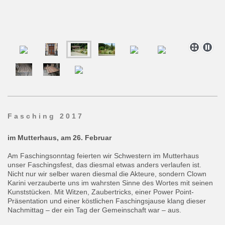
F a s c h i n g 2 0 1 7
im Mutterhaus, am 26. Februar
Am Faschingsonntag feierten wir Schwestern im Mutterhaus
unser Faschingsfest, das diesmal etwas anders verlaufen ist.
Nicht nur wir selber waren diesmal die Akteure, sondern Clown
Karini verzauberte uns im wahrsten Sinne des Wortes mit seinen
Kunststücken. Mit Witzen, Zaubertricks, einer Power Point-
Präsentation und einer köstlichen Faschingsjause klang dieser
Nachmittag – der ein Tag der Gemeinschaft war – aus.