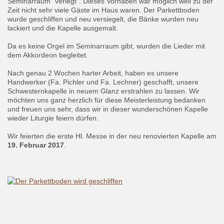
Seminarraum "verlegt". Dieses Vorhaben war möglich weil zu der
Zeit nicht sehr viele Gäste im Haus waren. Der Parkettboden
wurde geschliffen und neu versiegelt, die Bänke wurden neu
lackiert und die Kapelle ausgemalt.
Da es keine Orgel im Seminarraum gibt, wurden die Lieder mit
dem Akkordeon begleitet.
Nach genau 2 Wochen harter Arbeit, haben es unsere
Handwerker (Fa. Pichler und Fa. Lechner) geschafft, unsere
Schwesternkapelle in neuem Glanz erstrahlen zu lassen. Wir
möchten uns ganz herzlich für diese Meisterleistung bedanken
und freuen uns sehr, dass wir in dieser wunderschönen Kapelle
wieder Liturgie feiern dürfen.
Wir feierten die erste Hl. Messe in der neu renovierten Kapelle am
19. Februar 2017
.