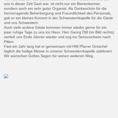
uns in dieser Zeit Gast war, ist nicht nur ein Bienenkenner,
sondern auch ein sehr guter Organist. Als Dankeschön für die
hervorragende Beherbergung und Freundlichkeit des Personals,
gab er ein kleines Konzert in der Schwesternkapelle für die Gäste
und uns Schwestern.
Auch viele andere Gäste kommen immer wieder gerne für ein
paar ruhige Tage zu uns ins Haus. Herr Georg Öttl (im Bild rechts)
verließ uns Ende Jänner wieder und zog ins Seniorenheim nach
Pitten.
Fast ein Jahr lang hat er gemeinsam mit HW Pfarrer Gröschel
täglich die heilige Messe in unserer Schwesternkapelle zelebriert.
Wir wünschen Gottes Segen für seinen weiteren Weg.