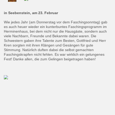
in Seebenstein, am 23. Februar
Wie jedes Jahr (am Donnerstag vor dem Faschingsonntag) gab
es auch heuer wieder ein kunterbuntes Faschingsprogramm im
Herminenhaus, bei dem nicht nur die Hausgäste, sondern auch
viele Nachbarn, Freunde und Bekannte dabei waren. Die
Schwestern gaben ihre Talente zum Besten, Gottfried und Herr
Kren sorgten mit ihren Klängen und Gesängen für gute
Stimmung. Natürlich duften dabei die selbst gemachten
Faschingskrapfen nicht fehlen. Es war wirklich ein gelungenes
Fest! Danke allen, die zum Gelingen beigetragen haben!