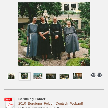
Berufung Folder
2010_Berufung_Folder_Deutsch_Web.pdf