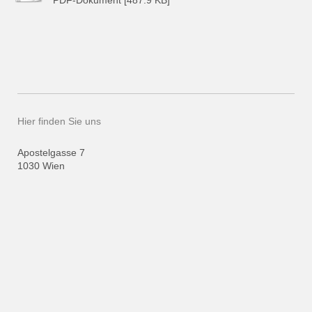
PDF-Dokument [487.9 KB]
Hier finden Sie uns
Apostelgasse
7
1030
Wien