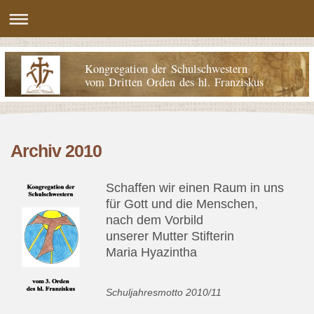
Kongregation der Schulschwestern
vom Dritten Orden des hl. Franziskus
Archiv 2010
Schaffen wir einen Raum in uns
für Gott und die Menschen,
nach dem Vorbild
unserer Mutter Stifterin
Maria Hyazintha
Schuljahresmotto 2010/11