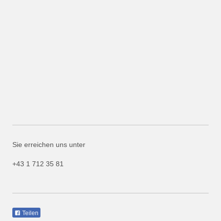
Sie erreichen uns unter
+43 1 712 35 81
Teilen