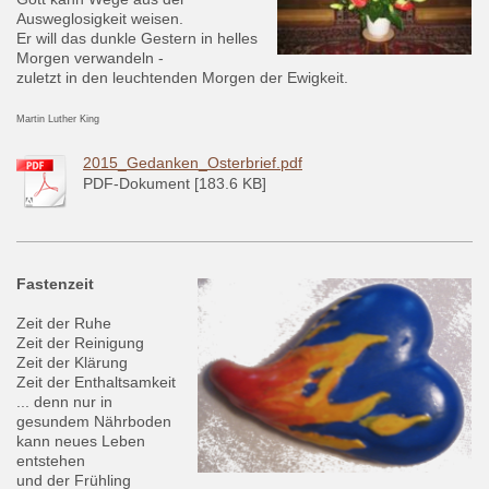
Ausweglosigkeit weisen.
Er will das dunkle Gestern in helles
Morgen verwandeln -
zuletzt in den leuchtenden Morgen der Ewigkeit.
Martin Luther King
2015_Gedanken_Osterbrief.pdf
PDF-Dokument [183.6 KB]
Fastenzeit
Zeit der Ruhe
Zeit der Reinigung
Zeit der Klärung
Zeit der Enthaltsamkeit
... denn nur in
gesundem Nährboden
kann neues Leben
entstehen
und der Frühling