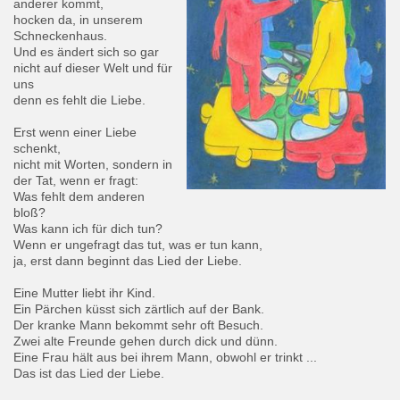
anderer kommt,
hocken da, in unserem
Schneckenhaus.
Und es ändert sich so gar
nicht auf dieser Welt und für
uns
denn es fehlt die Liebe.
Erst wenn einer Liebe
schenkt,
nicht mit Worten, sondern in
der Tat, wenn er fragt:
Was fehlt dem anderen
bloß?
Was kann ich für dich tun?
Wenn er ungefragt das tut, was er tun kann,
ja, erst dann beginnt das Lied der Liebe.
Eine Mutter liebt ihr Kind.
Ein Pärchen küsst sich zärtlich auf der Bank.
Der kranke Mann bekommt sehr oft Besuch.
Zwei alte Freunde gehen durch dick und dünn.
Eine Frau hält aus bei ihrem Mann, obwohl er trinkt ...
Das ist das Lied der Liebe.