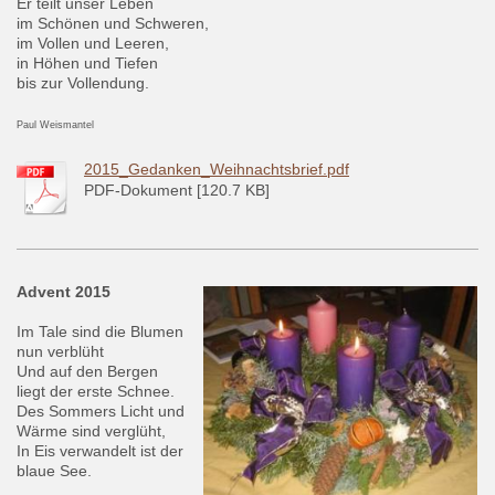
Er teilt unser Leben
im Schönen und Schweren,
im Vollen und Leeren,
in Höhen und Tiefen
bis zur Vollendung.
Paul Weismantel
2015_Gedanken_Weihnachtsbrief.pdf
PDF-Dokument [120.7 KB]
Advent 2015
Im Tale sind die Blumen
nun verblüht
Und auf den Bergen
liegt der erste Schnee.
Des Sommers Licht und
Wärme sind verglüht,
In Eis verwandelt ist der
blaue See.