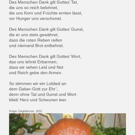
Des Menschen Dank gilt Gottes’ Tat,
die uns so reich belohnet,
die uns Korn und Früchte ernten lässt,
vor Hunger uns verschonet.
Des Menschen Dank gilt Gottes’ Gunst,
die er uns stets gewähret;
dass die roten Reben reifen
und niemand Brot entbehret.
Des Menschen Dank gilt Gottes’ Wort,
das uns lehret Erbarmen;
dass wir sehen Leid und Not
und Reich gebe den Armen.
So stimmen wir ein Loblied an
dem Geber-Gott zur Ehr’,
denn ohne Tat und Gunst und Wort
blieb’ Herz und Scheunen leer.
Holger Ziegeldecker, 2010