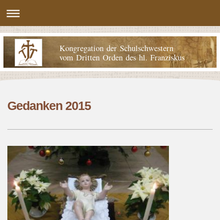
Kongregation der Schulschwestern
vom Dritten Orden des hl. Franziskus
Gedanken 2015