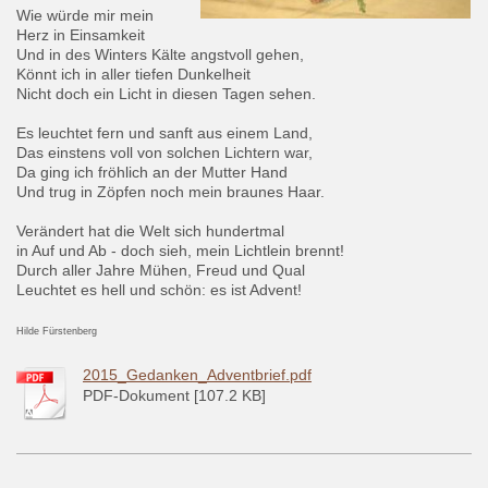
Wie würde mir mein
Herz in Einsamkeit
Und in des Winters Kälte angstvoll gehen,
Könnt ich in aller tiefen Dunkelheit
Nicht doch ein Licht in diesen Tagen sehen.
Es leuchtet fern und sanft aus einem Land,
Das einstens voll von solchen Lichtern war,
Da ging ich fröhlich an der Mutter Hand
Und trug in Zöpfen noch mein braunes Haar.
Verändert hat die Welt sich hundertmal
in Auf und Ab - doch sieh, mein Lichtlein brennt!
Durch aller Jahre Mühen, Freud und Qual
Leuchtet es hell und schön: es ist Advent!
Hilde Fürstenberg
2015_Gedanken_Adventbrief.pdf
PDF-Dokument [107.2 KB]