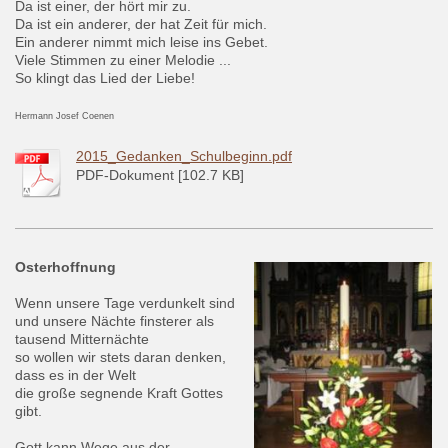
Da ist einer, der hört mir zu.
Da ist ein anderer, der hat Zeit für mich.
Ein anderer nimmt mich leise ins Gebet.
Viele Stimmen zu einer Melodie ...
So klingt das Lied der Liebe!
Hermann Josef Coenen
2015_Gedanken_Schulbeginn.pdf
PDF-Dokument [102.7 KB]
Osterhoffnung
Wenn unsere Tage verdunkelt sind
und unsere Nächte finsterer als
tausend Mitternächte
so wollen wir stets daran denken,
dass es in der Welt
die große segnende Kraft Gottes
gibt.
Gott kann Wege aus der